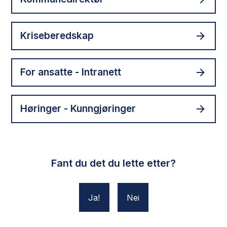
Kriseberedskap
For ansatte - Intranett
Høringer - Kunngjøringer
Fant du det du lette etter?
Ja
Nei