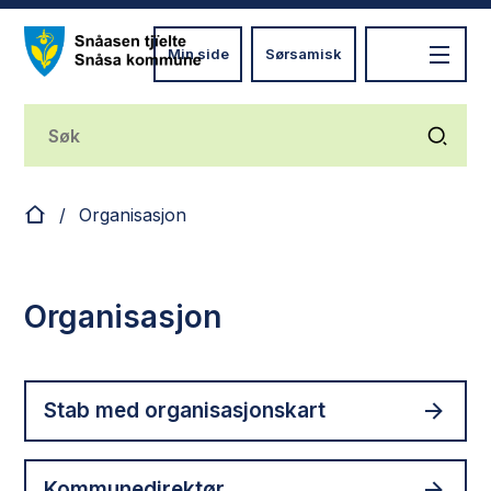
Min side
Sørsamisk
Nye Snåsa
Du er her:
Organisasjon
Organisasjon
Stab med organisasjonskart
Kommunedirektør