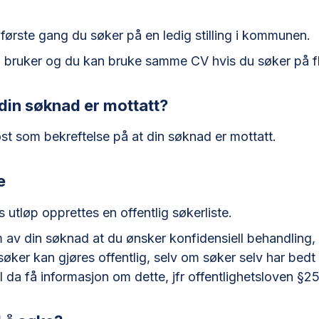
ørste gang du søker på en ledig stilling i kommunen.
 bruker og du kan bruke samme CV hvis du søker på fler
din søknad er mottatt?
st som bekreftelse på at din søknad er mottatt.
e
 utløp opprettes en offentlig søkerliste.
 av din søknad at du ønsker konfidensiell behandling
øker kan gjøres offentlig, selv om søker selv har bedt
l da få informasjon om dette, jfr offentlighetsloven §25