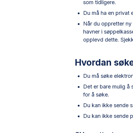
som tidligere.
Du må ha en privat e
Når du oppretter ny 
havner i søppelkasse
opplevd dette. Sjek
Hvordan søke
Du må søke elektron
Det er bare mulig å s
for å søke.
Du kan ikke sende s
Du kan ikke sende p