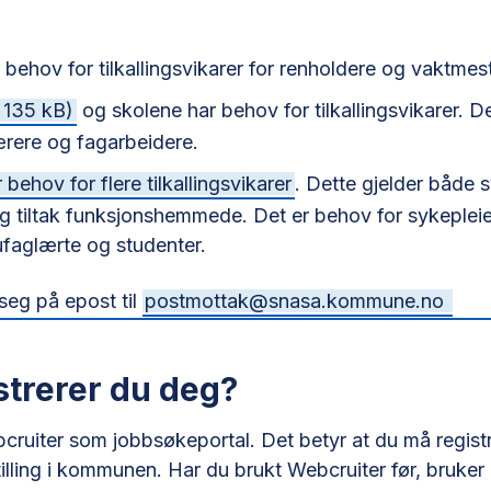
 behov for tilkallingsvikarer for renholdere og vaktmes
 135 kB)
og skolene har behov for tilkallingsvikarer. D
ærere og fagarbeidere.
behov for flere tilkallingsvikarer
. Dette gjelder både 
 tiltak funksjonshemmede. Det er behov for sykepleie
ufaglærte og studenter.
seg på epost til
postmottak@snasa.kommune.no
strerer du deg?
ebcruiter som jobbsøkeportal. Det betyr at du må regis
tilling i kommunen. Har du brukt Webcruiter før, bruk