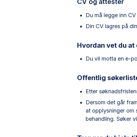
CV og attester
Du må legge inn CV f
Din CV lagres på din
Hvordan vet du at 
Du vil motta en e-po
Offentlig søkerlist
Etter søknadsfristens
Dersom det går fram
at opplysninger om s
behandling. Søker vi