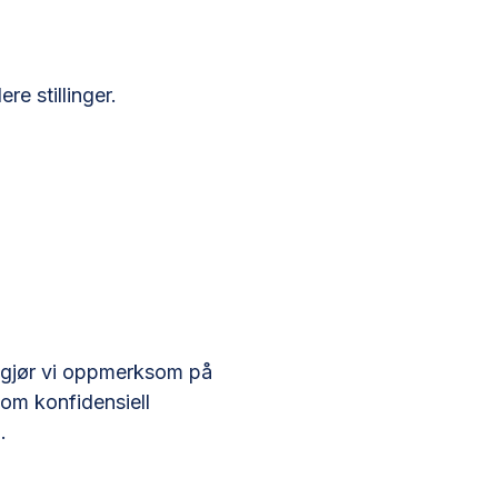
e stillinger.
, gjør vi oppmerksom på
 om konfidensiell
.