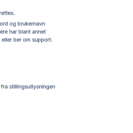
rettes.
ssord og brukernavn
ere har blant annet
eller ber om support.
fra stillingsutlysningen