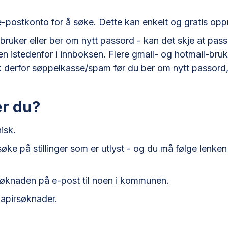
-postkonto for å søke. Dette kan enkelt og gratis opp
bruker eller ber om nytt passord - kan det skje at pa
n istedenfor i innboksen. Flere gmail- og hotmail-bruk
k derfor søppelkasse/spam før du ber om nytt passord, 
r du?
isk.
øke på stillinger som er utlyst - og du må følge lenken 
øknaden på e-post til noen i kommunen.
apirsøknader.