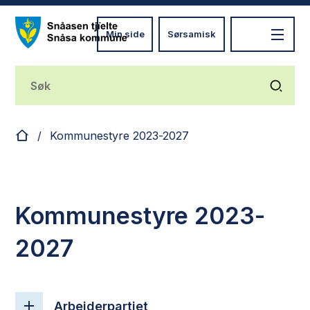
Min side
Sørsamisk
Nye Snåsa
Du er her:
Kommunestyre 2023-2027
Kommunestyre 2023-
2027
Arbeiderpartiet