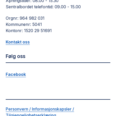
Åpningstider: 08.00 - 15.30
Sentralbordet telefontid: 09.00 - 15.00
Orgnr: 964 982 031
Kommunenr: 5041
Kontonr: 1520 29 51691
Kontakt oss
Følg oss
Facebook
Personvern / Informasjonskapsler /
Tilgjengelighetserklæring