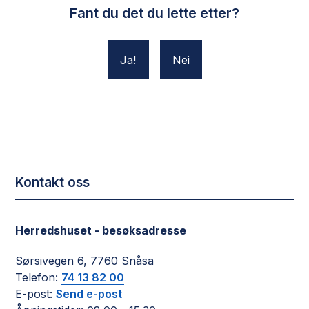
Fant du det du lette etter?
Ja
Nei
Kontakt oss
Herredshuset - besøksadresse
Sørsivegen 6, 7760 Snåsa
Telefon:
74 13 82 00
E-post:
Send e-post