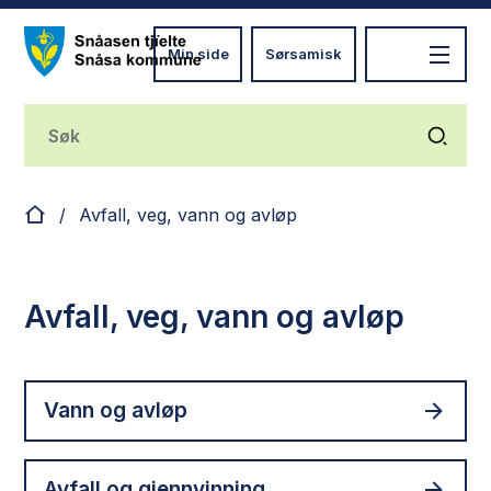
Min side
Sørsamisk
Nye Snåsa
Du er her:
Avfall, veg, vann og avløp
Avfall, veg, vann og avløp
Vann og avløp
Avfall og gjennvinning