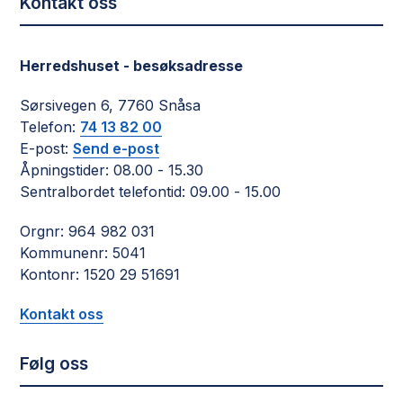
Kontakt oss
Herredshuset - besøksadresse
Sørsivegen 6, 7760 Snåsa
Telefon:
74 13 82 00
E-post:
Send e-post
Åpningstider: 08.00 - 15.30
Sentralbordet telefontid: 09.00 - 15.00
Orgnr: 964 982 031
Kommunenr: 5041
Kontonr: 1520 29 51691
Kontakt oss
Følg oss