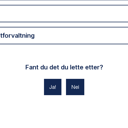
ltforvaltning
Fant du det du lette etter?
Ja
Nei