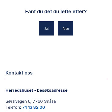
Fant du det du lette etter?
Ja
Nei
Kontakt oss
Herredshuset - besøksadresse
Sørsivegen 6, 7760 Snåsa
Telefon:
74 13 82 00