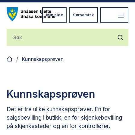
Min side
Sørsamisk
Nye Snåsa
Du er her:
Kunnskapsprøven
Kunnskapsprøven
Det er tre ulike kunnskapsprøver. En for
salgsbevilling i butikk, en for skjenkebevilling
på skjenkesteder og en for kontrollører.