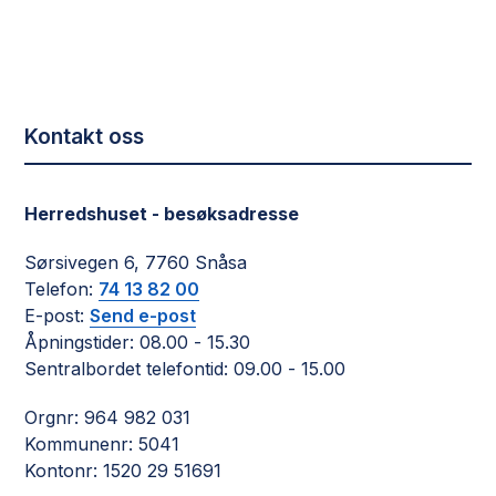
Kontakt oss
Herredshuset - besøksadresse
Sørsivegen 6, 7760 Snåsa
Telefon:
74 13 82 00
E-post:
Send e-post
Åpningstider: 08.00 - 15.30
Sentralbordet telefontid: 09.00 - 15.00
Orgnr: 964 982 031
Kommunenr: 5041
Kontonr: 1520 29 51691