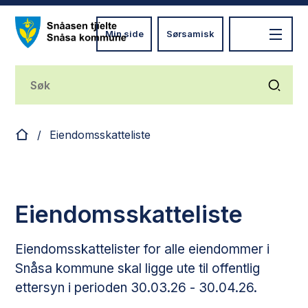
Min side
Sørsamisk
Nye Snåsa
Du er her:
Eiendomsskatteliste
Eiendomsskatteliste
Eiendomsskattelister for alle eiendommer i
Snåsa kommune skal ligge ute til offentlig
ettersyn i perioden 30.03.26 - 30.04.26.