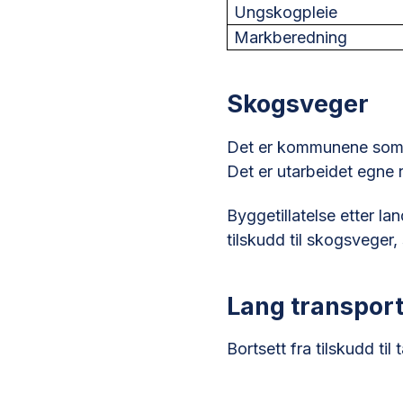
Ungskogpleie
Markberedning
Skogsveger
Det er kommunene som ad
Det er utarbeidet egne r
Byggetillatelse etter l
tilskudd til skogsveger,
Lang transpor
Bortsett fra tilskudd ti