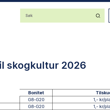
il skogkultur 2026
Bonitet
Tilsku
G8-G20
1,- kr/pl
G8-G20
1,- kr/pl